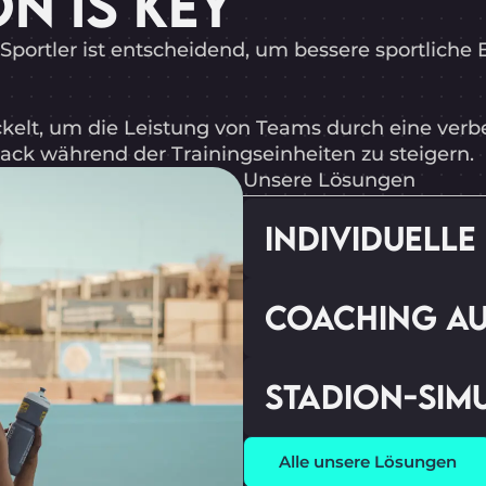
N IS KEY
ortler ist entscheidend, um bessere sportliche 
elt, um die Leistung von Teams durch eine verb
k während der Trainingseinheiten zu steigern.
Unsere Lösungen
INDIVIDUELL
COACHING AU
STADION-SIM
Alle unsere Lösungen