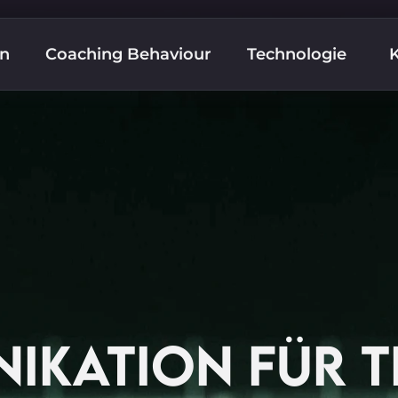
n
Coaching Behaviour
Technologie
IKATION FÜR 