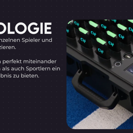
OLOGIE
inzelnen Spieler und
ieren.
 perfekt miteinander
als auch Sportlern ein
bnis zu bieten.