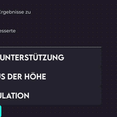
Ergebnisse zu
esserte
E UNTERSTÜTZUNG
S DER HÖHE
ULATION