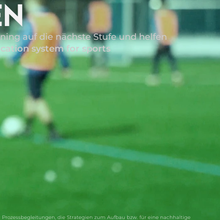
EN
ing auf die nächste Stufe und helfen
cation system for sports
Prozessbegleitungen, die Strategien zum Aufbau bzw. für eine nachhaltige