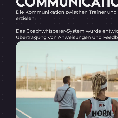
COMMUNICATIO
Die Kommunikation zwischen Trainer und Sp
erzielen.
Das Coachwhisperer-System wurde entwick
Übertragung von Anweisungen und Feedbac