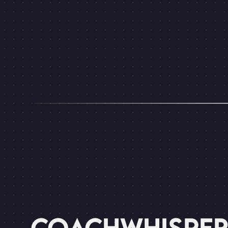
COACHWHISPER