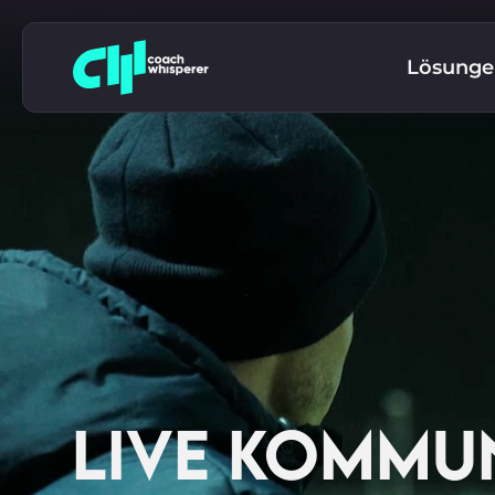
Lösunge
LIVE KOMMUN