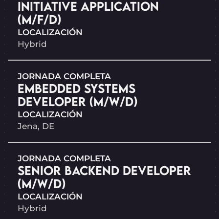
INITIATIVE APPLICATION
(M/F/D)
LOCALIZACIÓN
Hybrid
JORNADA COMPLETA
EMBEDDED SYSTEMS
DEVELOPER (M/W/D)
LOCALIZACIÓN
Jena, DE
JORNADA COMPLETA
SENIOR BACKEND DEVELOPER
(M/W/D)
LOCALIZACIÓN
Hybrid